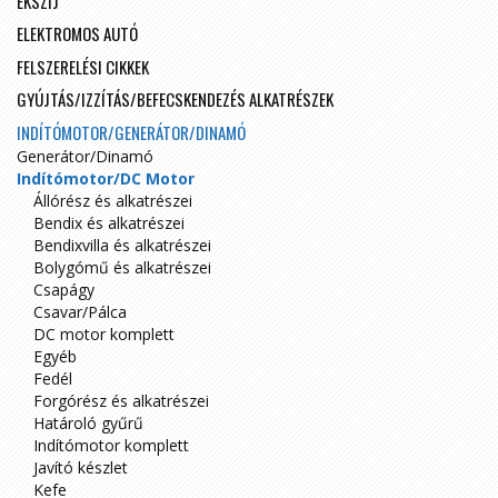
ÉKSZÍJ
ELEKTROMOS AUTÓ
FELSZERELÉSI CIKKEK
GYÚJTÁS/IZZÍTÁS/BEFECSKENDEZÉS ALKATRÉSZEK
INDÍTÓMOTOR/GENERÁTOR/DINAMÓ
Generátor/Dinamó
Indítómotor/DC Motor
Állórész és alkatrészei
Bendix és alkatrészei
Bendixvilla és alkatrészei
Bolygómű és alkatrészei
Csapágy
Csavar/Pálca
DC motor komplett
Egyéb
Fedél
Forgórész és alkatrészei
Határoló gyűrű
Indítómotor komplett
Javító készlet
Kefe