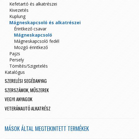
Kefetartó és alkatrészei
Kivezetés
Kuplung
Mágneskapcsoló és alkatrészei
Érintkező csavar
Mágneskapcsoló
Mágneskapcsoló fedél
Mozgó érintkező
Pajzs
Persely
Tömítés/Szigetelés
Katalógus
SZERELÉSI SEGÉDANYAG
SZERSZÁMOK, MŰSZEREK
VEGYI ANYAGOK
VETERÁNAUTÓ ALKATRÉSZ
MÁSOK ÁLTAL MEGTEKINTETT TERMÉKEK