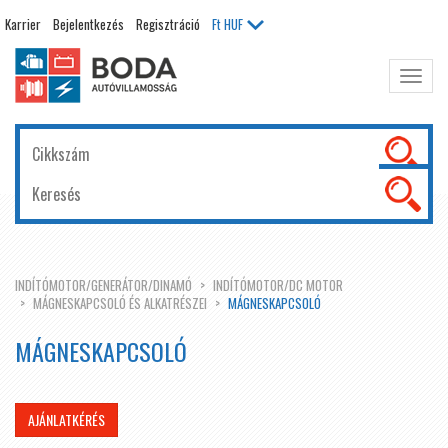
Karrier
Bejelentkezés
Regisztráció
Ft
HUF
Főme
kinyit
INDÍTÓMOTOR/GENERÁTOR/DINAMÓ
INDÍTÓMOTOR/DC MOTOR
MÁGNESKAPCSOLÓ ÉS ALKATRÉSZEI
MÁGNESKAPCSOLÓ
MÁGNESKAPCSOLÓ
AJÁNLATKÉRÉS