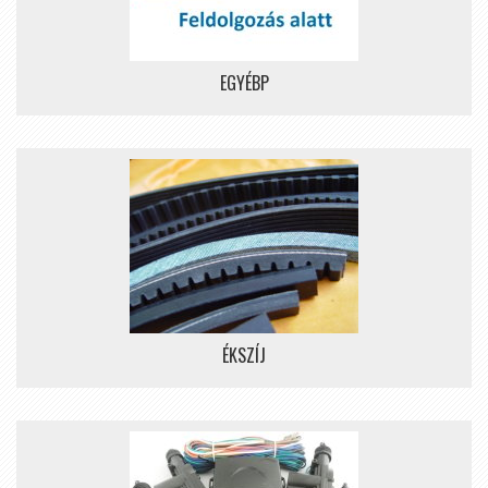
EGYÉBP
ÉKSZÍJ