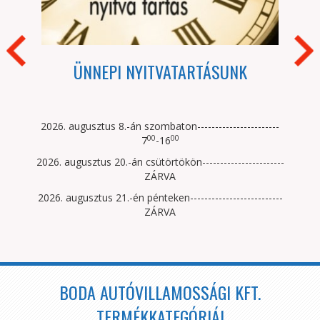
BOG
ÜNNEPI NYITVATARTÁSUNK
A te
2026. augusztus 8.-án szombaton-----------------------
00
00
7
-16
2026. augusztus 20.-án csütörtökön-----------------------
ZÁRVA
2026. augusztus 21.-én pénteken--------------------------
ZÁRVA
BODA AUTÓVILLAMOSSÁGI KFT.
TERMÉKKATEGÓRIÁI