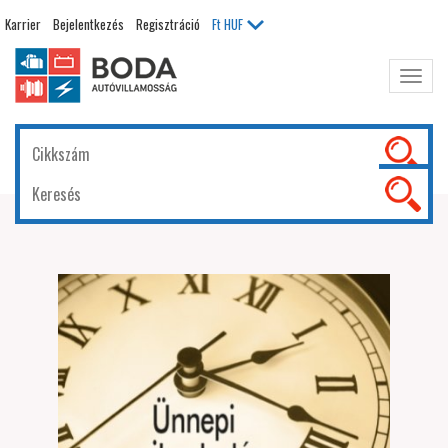
Karrier
Bejelentkezés
Regisztráció
Ft
HUF
Főme
kinyit