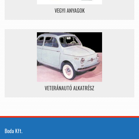
VEGYI ANYAGOK
VETERÁNAUTÓ ALKATRÉSZ
Boda Kft.