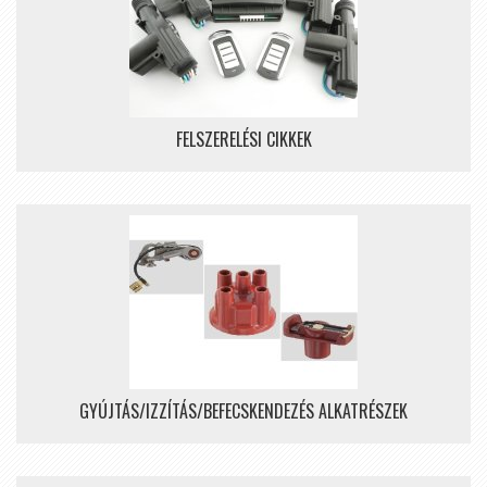
FELSZERELÉSI CIKKEK
GYÚJTÁS/IZZÍTÁS/BEFECSKENDEZÉS ALKATRÉSZEK