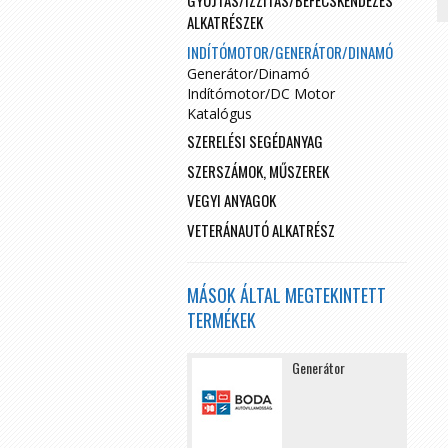
GYÚJTÁS/IZZÍTÁS/BEFECSKENDEZÉS
ALKATRÉSZEK
INDÍTÓMOTOR/GENERÁTOR/DINAMÓ
Generátor/Dinamó
Indítómotor/DC Motor
Katalógus
SZERELÉSI SEGÉDANYAG
SZERSZÁMOK, MŰSZEREK
VEGYI ANYAGOK
VETERÁNAUTÓ ALKATRÉSZ
MÁSOK ÁLTAL MEGTEKINTETT
TERMÉKEK
Generátor