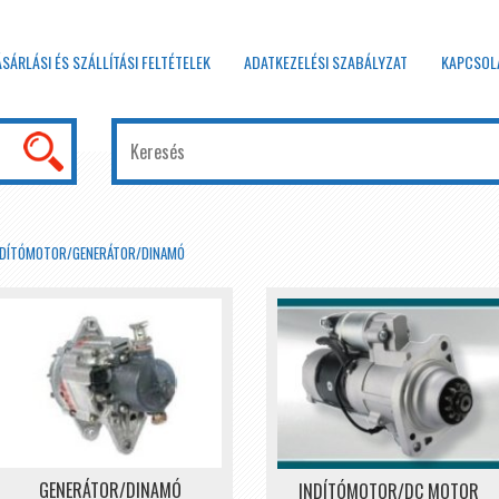
ÁSÁRLÁSI ÉS SZÁLLÍTÁSI FELTÉTELEK
ADATKEZELÉSI SZABÁLYZAT
KAPCSOL
NDÍTÓMOTOR/GENERÁTOR/DINAMÓ
GENERÁTOR/DINAMÓ
INDÍTÓMOTOR/DC MOTOR