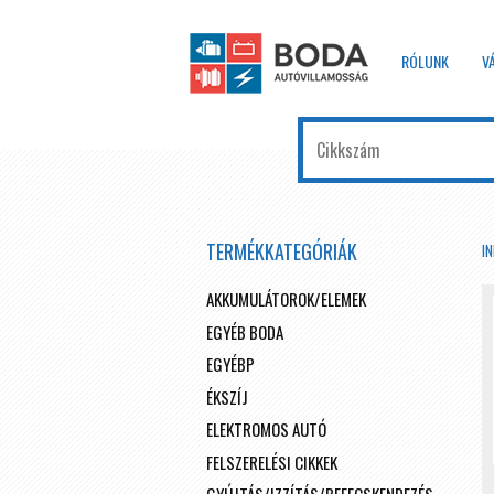
RÓLUNK
V
TERMÉKKATEGÓRIÁK
I
AKKUMULÁTOROK/ELEMEK
EGYÉB BODA
EGYÉBP
ÉKSZÍJ
ELEKTROMOS AUTÓ
FELSZERELÉSI CIKKEK