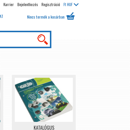
Karrier
Bejelentkezés
Regisztráció
Ft
HUF
AT
Nincs termék a kosárban
KATALÓGUS