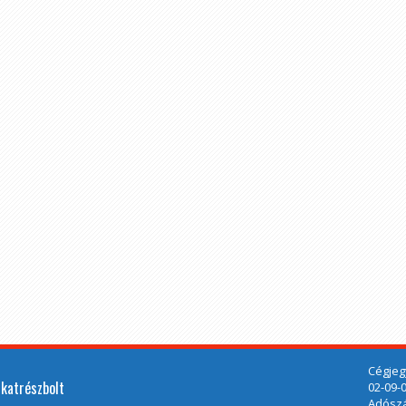
Cégjeg
lkatrészbolt
02-09-
Adószá