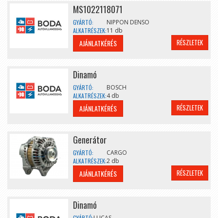
MS1022118071
GYÁRTÓ:
NIPPON DENSO
ALKATRÉSZEK:
11 db
RÉSZLETEK
AJÁNLATKÉRÉS
Dinamó
GYÁRTÓ:
BOSCH
ALKATRÉSZEK:
4 db
RÉSZLETEK
AJÁNLATKÉRÉS
Generátor
GYÁRTÓ:
CARGO
ALKATRÉSZEK:
2 db
RÉSZLETEK
AJÁNLATKÉRÉS
Dinamó
GYÁRTÓ:
LUCAS