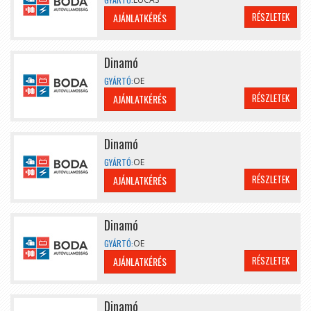
RÉSZLETEK
AJÁNLATKÉRÉS
Dinamó
GYÁRTÓ:
OE
RÉSZLETEK
AJÁNLATKÉRÉS
Dinamó
GYÁRTÓ:
OE
RÉSZLETEK
AJÁNLATKÉRÉS
Dinamó
GYÁRTÓ:
OE
RÉSZLETEK
AJÁNLATKÉRÉS
Dinamó