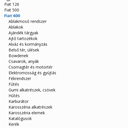
Fiat 126
Fiat 500
Fiat 600
Ablakmosó rendszer
Ablakok
Ajándék tárgyak
Ajtó tartozékok
Alváz és kormányzás
Belső tér, ülések
Bowdenek
Csavarok, anyák
Csomagtér és motortér
Elektromosság és gyújtás
Fékrendszer
Fűtés
Gumi alkatrészek, csövek
Hűtés
Karburátor
Karosszéria alkatrészek
Karosszéria elemek
Katalógusok
Kerék