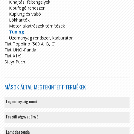
Kihajtás, féltengelyek
Kipufogó rendszer
Kuplung és váltó
Lökhárítók
Motor alkatrészek tömítések
Tuning
Üzemanyag rendszer, karburátor
Fiat Topolino (500 A, B, C)
Fiat UNO-Panda
Fiat X1/9
Steyr Puch
MÁSOK ÁLTAL MEGTEKINTETT TERMÉKEK
Légmennyiség mérő
Feszültségszabályzó
Lambdaszonda