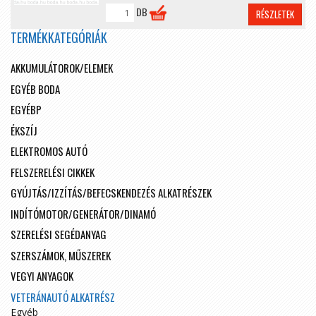
DB
RÉSZLETEK
TERMÉKKATEGÓRIÁK
AKKUMULÁTOROK/ELEMEK
EGYÉB BODA
EGYÉBP
ÉKSZÍJ
ELEKTROMOS AUTÓ
FELSZERELÉSI CIKKEK
GYÚJTÁS/IZZÍTÁS/BEFECSKENDEZÉS ALKATRÉSZEK
INDÍTÓMOTOR/GENERÁTOR/DINAMÓ
SZERELÉSI SEGÉDANYAG
SZERSZÁMOK, MŰSZEREK
VEGYI ANYAGOK
VETERÁNAUTÓ ALKATRÉSZ
Egyéb