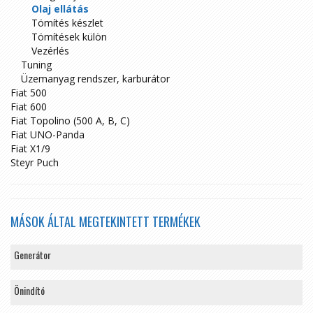
Olaj ellátás
Tömítés készlet
Tömítések külön
Vezérlés
Tuning
Üzemanyag rendszer, karburátor
Fiat 500
Fiat 600
Fiat Topolino (500 A, B, C)
Fiat UNO-Panda
Fiat X1/9
Steyr Puch
MÁSOK ÁLTAL MEGTEKINTETT TERMÉKEK
Generátor
Önindító