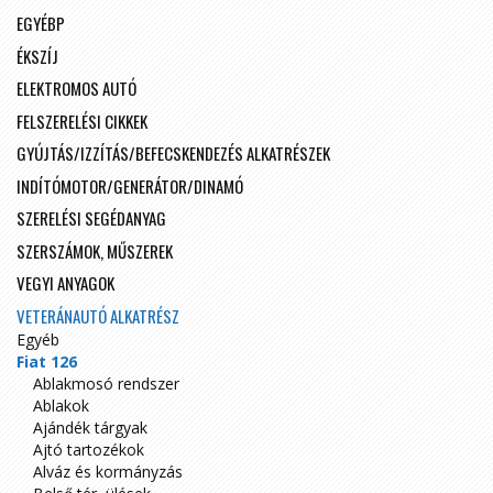
EGYÉBP
ÉKSZÍJ
ELEKTROMOS AUTÓ
FELSZERELÉSI CIKKEK
GYÚJTÁS/IZZÍTÁS/BEFECSKENDEZÉS ALKATRÉSZEK
INDÍTÓMOTOR/GENERÁTOR/DINAMÓ
SZERELÉSI SEGÉDANYAG
SZERSZÁMOK, MŰSZEREK
VEGYI ANYAGOK
VETERÁNAUTÓ ALKATRÉSZ
Egyéb
Fiat 126
Ablakmosó rendszer
Ablakok
Ajándék tárgyak
Ajtó tartozékok
Alváz és kormányzás