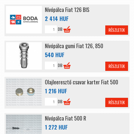
Nívópálca Fiat 126 BIS
2 414 HUF
DB
RÉSZLETEK
Nívópálca gumi Fiat 126, 850
540 HUF
DB
RÉSZLETEK
Olajleeresztő csavar karter Fiat 500
1 216 HUF
DB
RÉSZLETEK
Nívópálca Fiat 500 R
1 272 HUF