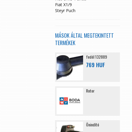
Fiat X1/9
Steyr Puch
MÁSOK ÁLTAL MEGTEKINTETT
TERMÉKEK
fedél 132889
769 HUF
Rotor
Önindító