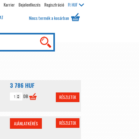
Karrier
Bejelentkezés
Regisztráció
Ft
HUF
AT
Nincs termék a kosárban
3 786 HUF
DB
RÉSZLETEK
RÉSZLETEK
AJÁNLATKÉRÉS