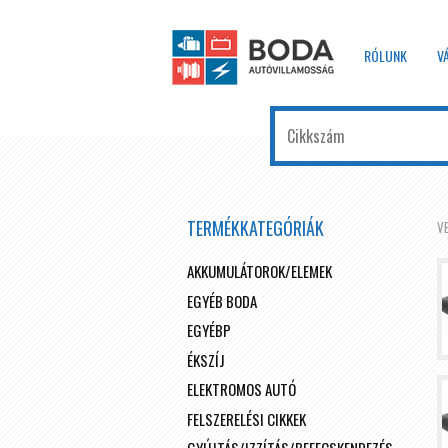
RÓLUNK
V
TERMÉKKATEGÓRIÁK
V
AKKUMULÁTOROK/ELEMEK
EGYÉB BODA
EGYÉBP
ÉKSZÍJ
ELEKTROMOS AUTÓ
FELSZERELÉSI CIKKEK