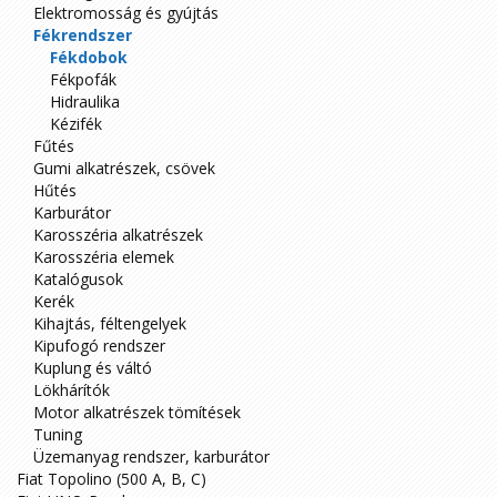
Elektromosság és gyújtás
Fékrendszer
Fékdobok
Fékpofák
Hidraulika
Kézifék
Fűtés
Gumi alkatrészek, csövek
Hűtés
Karburátor
Karosszéria alkatrészek
Karosszéria elemek
Katalógusok
Kerék
Kihajtás, féltengelyek
Kipufogó rendszer
Kuplung és váltó
Lökhárítók
Motor alkatrészek tömítések
Tuning
Üzemanyag rendszer, karburátor
Fiat Topolino (500 A, B, C)