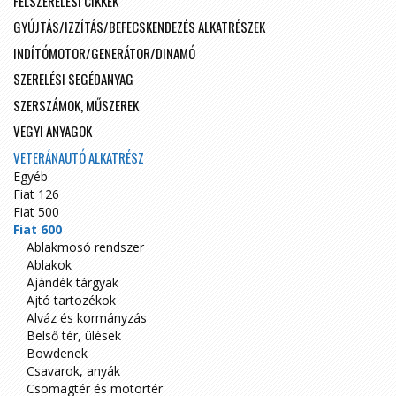
FELSZERELÉSI CIKKEK
GYÚJTÁS/IZZÍTÁS/BEFECSKENDEZÉS ALKATRÉSZEK
INDÍTÓMOTOR/GENERÁTOR/DINAMÓ
SZERELÉSI SEGÉDANYAG
SZERSZÁMOK, MŰSZEREK
VEGYI ANYAGOK
VETERÁNAUTÓ ALKATRÉSZ
Egyéb
Fiat 126
Fiat 500
Fiat 600
Ablakmosó rendszer
Ablakok
Ajándék tárgyak
Ajtó tartozékok
Alváz és kormányzás
Belső tér, ülések
Bowdenek
Csavarok, anyák
Csomagtér és motortér