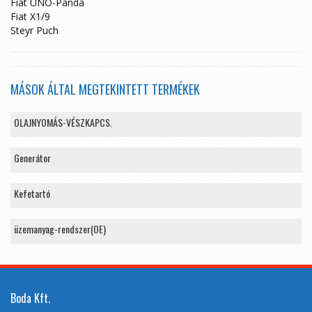
Fiat UNO-Panda
Fiat X1/9
Steyr Puch
MÁSOK ÁLTAL MEGTEKINTETT TERMÉKEK
OLAJNYOMÁS-VÉSZKAPCS.
Generátor
Kefetartó
üzemanyag-rendszer(OE)
Boda Kft.