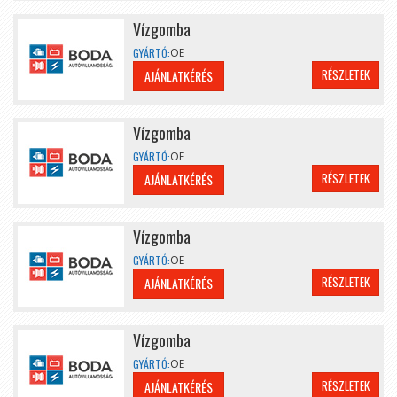
Vízgomba
GYÁRTÓ:
OE
RÉSZLETEK
AJÁNLATKÉRÉS
Vízgomba
GYÁRTÓ:
OE
RÉSZLETEK
AJÁNLATKÉRÉS
Vízgomba
GYÁRTÓ:
OE
RÉSZLETEK
AJÁNLATKÉRÉS
Vízgomba
GYÁRTÓ:
OE
RÉSZLETEK
AJÁNLATKÉRÉS