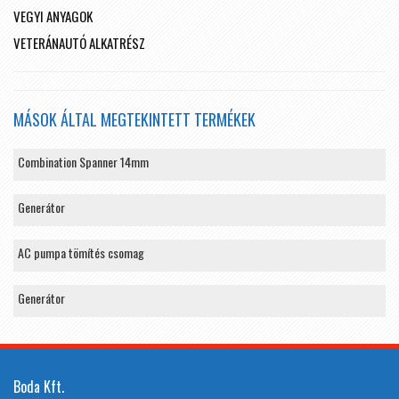
VEGYI ANYAGOK
VETERÁNAUTÓ ALKATRÉSZ
MÁSOK ÁLTAL MEGTEKINTETT TERMÉKEK
Combination Spanner 14mm
Generátor
AC pumpa tömítés csomag
Generátor
Boda Kft.