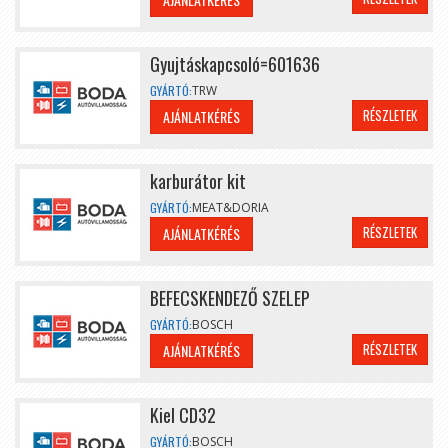
Gyujtáskapcsoló=601636
GYÁRTÓ:
TRW
RÉSZLETEK
AJÁNLATKÉRÉS
karburátor kit
GYÁRTÓ:
MEAT&DORIA
RÉSZLETEK
AJÁNLATKÉRÉS
BEFECSKENDEZŐ SZELEP
GYÁRTÓ:
BOSCH
RÉSZLETEK
AJÁNLATKÉRÉS
Kiel CD32
GYÁRTÓ:
BOSCH