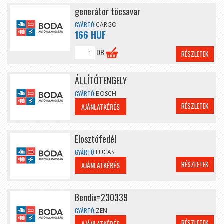
generátor töcsavar
GYÁRTÓ:
CARGO
166 HUF
DB
RÉSZLETEK
ÁLLÍTÓTENGELY
GYÁRTÓ:
BOSCH
RÉSZLETEK
AJÁNLATKÉRÉS
Elosztófedél
GYÁRTÓ:
LUCAS
RÉSZLETEK
AJÁNLATKÉRÉS
Bendix=230339
GYÁRTÓ:
ZEN
RÉSZLETEK
AJÁNLATKÉRÉS