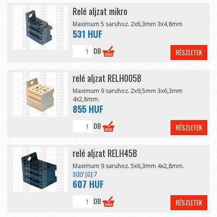
Relé aljzat mikro
Maximum 5 saruhoz. 2x6,3mm 3x4,8mm
531 HUF
DB
RÉSZLETEK
relé aljzat RELH005B
Maximum 9 saruhoz. 2x9,5mm 3x6,3mm
4x2,8mm.
855 HUF
DB
RÉSZLETEK
relé aljzat RELH45B
Maximum 9 saruhoz. 5x6,3mm 4x2,8mm.
SÚLY [G]:
7
607 HUF
DB
RÉSZLETEK