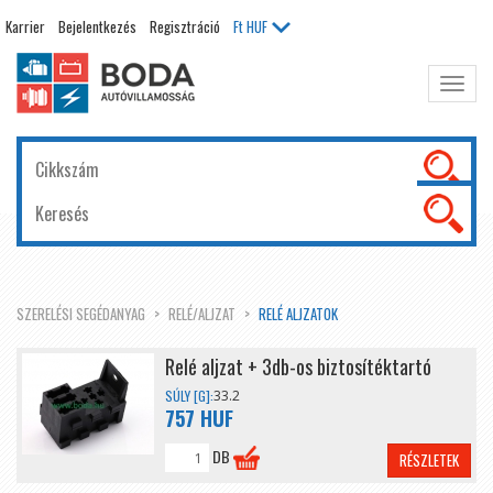
Karrier
Bejelentkezés
Regisztráció
Ft
HUF
Főme
kinyit
SZERELÉSI SEGÉDANYAG
RELÉ/ALJZAT
RELÉ ALJZATOK
Relé aljzat + 3db-os biztosítéktartó
SÚLY [G]:
33.2
757 HUF
DB
RÉSZLETEK