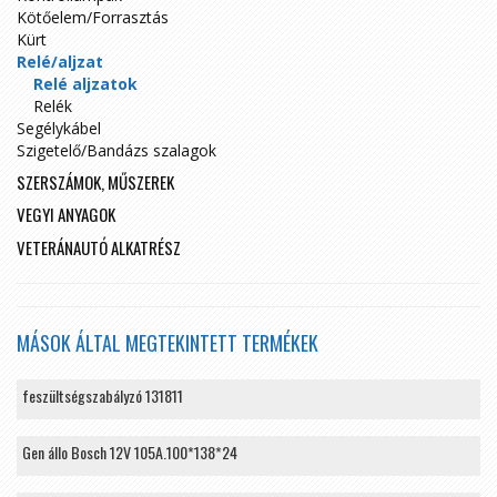
Kötőelem/Forrasztás
Kürt
Relé/aljzat
Relé aljzatok
Relék
Segélykábel
Szigetelő/Bandázs szalagok
SZERSZÁMOK, MŰSZEREK
VEGYI ANYAGOK
VETERÁNAUTÓ ALKATRÉSZ
MÁSOK ÁLTAL MEGTEKINTETT TERMÉKEK
feszültségszabályzó 131811
Gen állo Bosch 12V 105A.100*138*24