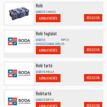
Relé
GYÁRTÓ:
CARGO
RÉSZLETEK
AJÁNLATKÉRÉS
Relé foglalat
GYÁRTÓ:
RIPCA
EGYSÉGCSOMAG [DB]:
25
RÉSZLETEK
AJÁNLATKÉRÉS
Relé tartó
GYÁRTÓ:
HELLA
RÉSZLETEK
AJÁNLATKÉRÉS
Relétartó
GYÁRTÓ:
RIPCA
RÉSZLETEK
AJÁNLATKÉRÉS