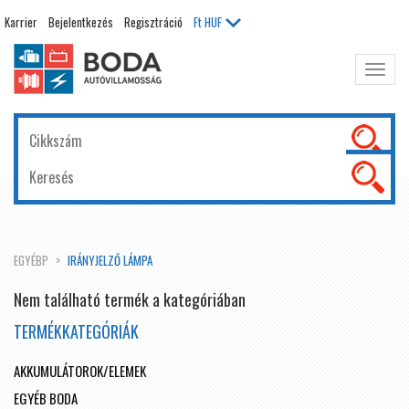
Karrier
Bejelentkezés
Regisztráció
Ft
HUF
Főme
kinyit
EGYÉBP
IRÁNYJELZŐ LÁMPA
Nem található termék a kategóriában
TERMÉKKATEGÓRIÁK
AKKUMULÁTOROK/ELEMEK
EGYÉB BODA