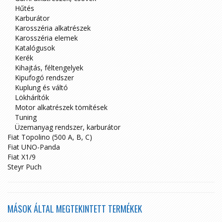
Hűtés
Karburátor
Karosszéria alkatrészek
Karosszéria elemek
Katalógusok
Kerék
Kihajtás, féltengelyek
Kipufogó rendszer
Kuplung és váltó
Lökhárítók
Motor alkatrészek tömítések
Tuning
Üzemanyag rendszer, karburátor
Fiat Topolino (500 A, B, C)
Fiat UNO-Panda
Fiat X1/9
Steyr Puch
MÁSOK ÁLTAL MEGTEKINTETT TERMÉKEK