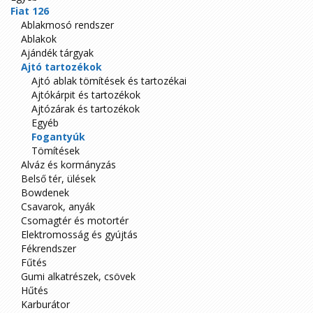
Fiat 126
Ablakmosó rendszer
Ablakok
Ajándék tárgyak
Ajtó tartozékok
Ajtó ablak tömítések és tartozékai
Ajtókárpit és tartozékok
Ajtózárak és tartozékok
Egyéb
Fogantyúk
Tömítések
Alváz és kormányzás
Belső tér, ülések
Bowdenek
Csavarok, anyák
Csomagtér és motortér
Elektromosság és gyújtás
Fékrendszer
Fűtés
Gumi alkatrészek, csövek
Hűtés
Karburátor