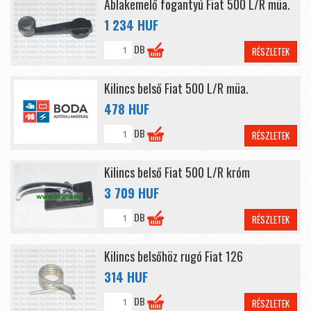
Ablakemelő fogantyú Fiat 500 L/R müa.
1 234 HUF
DB
RÉSZLETEK
Kilincs belső Fiat 500 L/R müa.
478 HUF
DB
RÉSZLETEK
Kilincs belső Fiat 500 L/R króm
3 709 HUF
DB
RÉSZLETEK
Kilincs belsőhöz rugó Fiat 126
314 HUF
DB
RÉSZLETEK