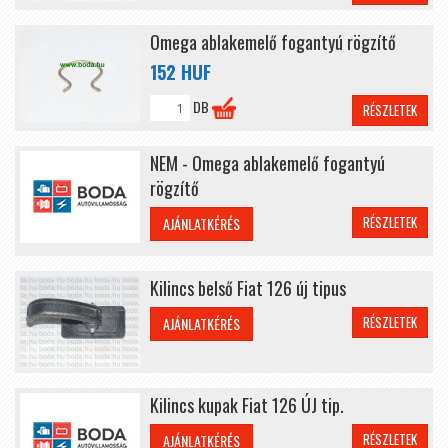
Omega ablakemelő fogantyú rögzítő
152 HUF
DB
RÉSZLETEK
NEM - Omega ablakemelő fogantyú
rögzítő
RÉSZLETEK
AJÁNLATKÉRÉS
Kilincs belső Fiat 126 új tipus
RÉSZLETEK
AJÁNLATKÉRÉS
Kilincs kupak Fiat 126 ÚJ tip.
RÉSZLETEK
AJÁNLATKÉRÉS