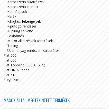
Karosszéria alkatrészek
Karosszéria elemek
Katalógusok
Kerék
Kihajtás, féltengelyek
Kipufogó rendszer
Kuplung és váltó
Lökhárítók
Motor alkatrészek tömítések
Tuning
Üzemanyag rendszer, karburátor
Fiat 500
Fiat 600
Fiat Topolino (500 A, B, C)
Fiat UNO-Panda
Fiat X1/9
Steyr Puch
MÁSOK ÁLTAL MEGTEKINTETT TERMÉKEK