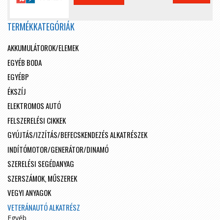
TERMÉKKATEGÓRIÁK
AKKUMULÁTOROK/ELEMEK
EGYÉB BODA
EGYÉBP
ÉKSZÍJ
ELEKTROMOS AUTÓ
FELSZERELÉSI CIKKEK
GYÚJTÁS/IZZÍTÁS/BEFECSKENDEZÉS ALKATRÉSZEK
INDÍTÓMOTOR/GENERÁTOR/DINAMÓ
SZERELÉSI SEGÉDANYAG
SZERSZÁMOK, MŰSZEREK
VEGYI ANYAGOK
VETERÁNAUTÓ ALKATRÉSZ
Egyéb