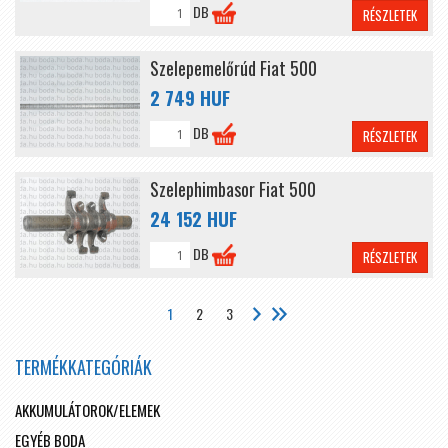
DB
RÉSZLETEK
Szelepemelőrúd Fiat 500
2 749 HUF
DB
RÉSZLETEK
Szelephimbasor Fiat 500
24 152 HUF
DB
RÉSZLETEK
1
2
3
TERMÉKKATEGÓRIÁK
AKKUMULÁTOROK/ELEMEK
EGYÉB BODA