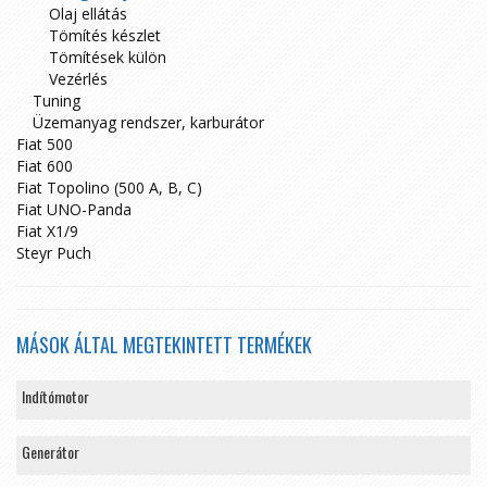
Olaj ellátás
Tömítés készlet
Tömítések külön
Vezérlés
Tuning
Üzemanyag rendszer, karburátor
Fiat 500
Fiat 600
Fiat Topolino (500 A, B, C)
Fiat UNO-Panda
Fiat X1/9
Steyr Puch
MÁSOK ÁLTAL MEGTEKINTETT TERMÉKEK
Indítómotor
Generátor