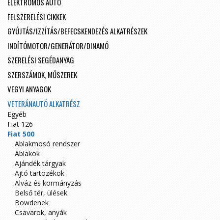
ELEKTROMOS AUTÓ
FELSZERELÉSI CIKKEK
GYÚJTÁS/IZZÍTÁS/BEFECSKENDEZÉS ALKATRÉSZEK
INDÍTÓMOTOR/GENERÁTOR/DINAMÓ
SZERELÉSI SEGÉDANYAG
SZERSZÁMOK, MŰSZEREK
VEGYI ANYAGOK
VETERÁNAUTÓ ALKATRÉSZ
Egyéb
Fiat 126
Fiat 500
Ablakmosó rendszer
Ablakok
Ajándék tárgyak
Ajtó tartozékok
Alváz és kormányzás
Belső tér, ülések
Bowdenek
Csavarok, anyák