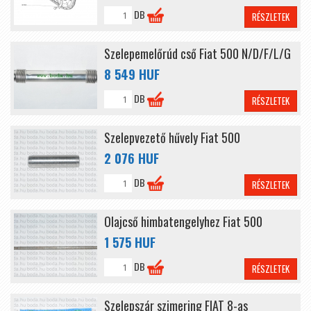
DB
RÉSZLETEK
Szelepemelőrúd cső Fiat 500 N/D/F/L/G
8 549 HUF
DB
RÉSZLETEK
Szelepvezető hűvely Fiat 500
2 076 HUF
DB
RÉSZLETEK
Olajcső himbatengelyhez Fiat 500
1 575 HUF
DB
RÉSZLETEK
Szelepszár szimering FIAT 8-as