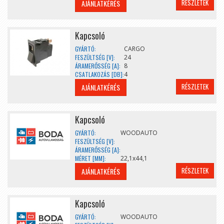
RÉSZLETEK
AJÁNLATKÉRÉS
Kapcsoló
GYÁRTÓ:
CARGO
FESZÜLTSÉG [V]:
24
ÁRAMERŐSSÉG [A]:
8
CSATLAKOZÁS [DB]:
4
RÉSZLETEK
AJÁNLATKÉRÉS
Kapcsoló
GYÁRTÓ:
WOODAUTO
FESZÜLTSÉG [V]:
ÁRAMERŐSSÉG [A]:
MÉRET [MM]:
22,1x44,1
RÉSZLETEK
AJÁNLATKÉRÉS
Kapcsoló
GYÁRTÓ:
WOODAUTO