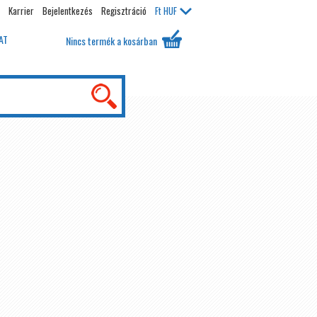
Karrier
Bejelentkezés
Regisztráció
Ft
HUF
AT
Nincs termék a kosárban