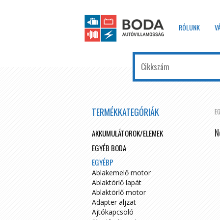
RÓLUNK
V
TERMÉKKATEGÓRIÁK
E
N
AKKUMULÁTOROK/ELEMEK
EGYÉB BODA
EGYÉBP
Ablakemelő motor
Ablaktörlő lapát
Ablaktörlő motor
Adapter aljzat
Ajtókapcsoló