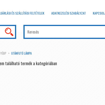
ÁSÁRLÁSI ÉS SZÁLLÍTÁSI FELTÉTELEK
ADATKEZELÉSI SZABÁLYZAT
KAPCSOL
GYÉBP
UTÁNFUTÓ LÁMPA
em található termék a kategóriában