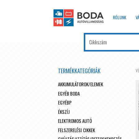
RÓLUNK
V
TERMÉKKATEGÓRIÁK
V
AKKUMULÁTOROK/ELEMEK
EGYÉB BODA
EGYÉBP
ÉKSZÍJ
ELEKTROMOS AUTÓ
FELSZERELÉSI CIKKEK