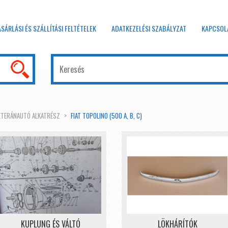
ÁSÁRLÁSI ÉS SZÁLLÍTÁSI FELTÉTELEK
ADATKEZELÉSI SZABÁLYZAT
KAPCSOL
ETERÁNAUTÓ ALKATRÉSZ
FIAT TOPOLINO (500 A, B, C)
KUPLUNG ÉS VÁLTÓ
LÖKHÁRÍTÓK