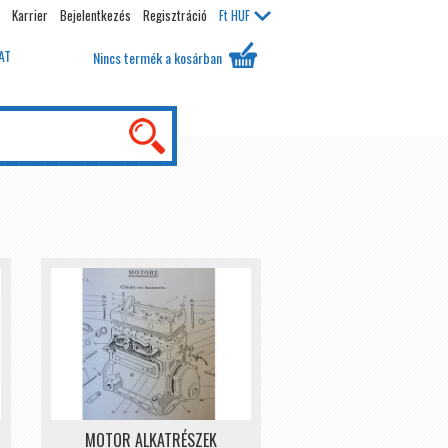
Karrier
Bejelentkezés
Regisztráció
Ft
HUF
AT
Nincs termék a kosárban
MOTOR ALKATRÉSZEK