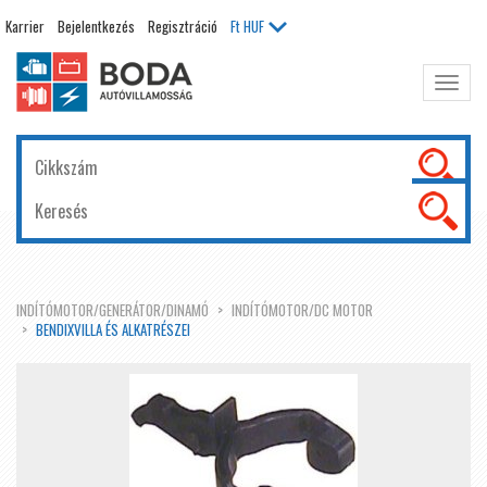
Karrier
Bejelentkezés
Regisztráció
Ft
HUF
Főme
kinyit
INDÍTÓMOTOR/GENERÁTOR/DINAMÓ
INDÍTÓMOTOR/DC MOTOR
BENDIXVILLA ÉS ALKATRÉSZEI