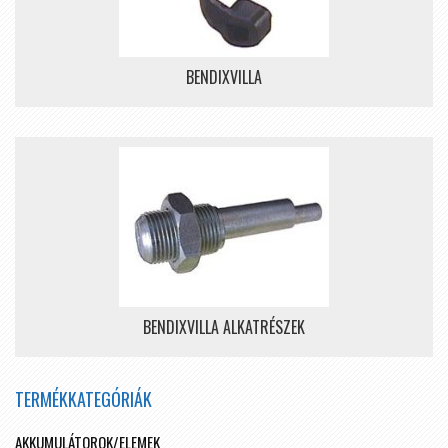
BENDIXVILLA
BENDIXVILLA ALKATRÉSZEK
TERMÉKKATEGÓRIÁK
AKKUMULÁTOROK/ELEMEK