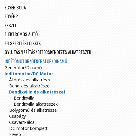
EGYÉB BODA
EGYÉBP
ÉKSZÍJ
ELEKTROMOS AUTÓ
FELSZERELÉSI CIKKEK
GYÚJTÁS/IZZÍTÁS/BEFECSKENDEZÉS ALKATRÉSZEK
INDÍTÓMOTOR/GENERÁTOR/DINAMÓ
Generátor/Dinamó
Indítómotor/DC Motor
Állórész és alkatrészei
Bendix és alkatrészei
Bendixvilla és alkatrészei
Bendixvilla
Bendixvilla alkatrészek
Bolygómű és alkatrészei
Csapágy
Csavar/Pálca
DC motor komplett
Egyéb