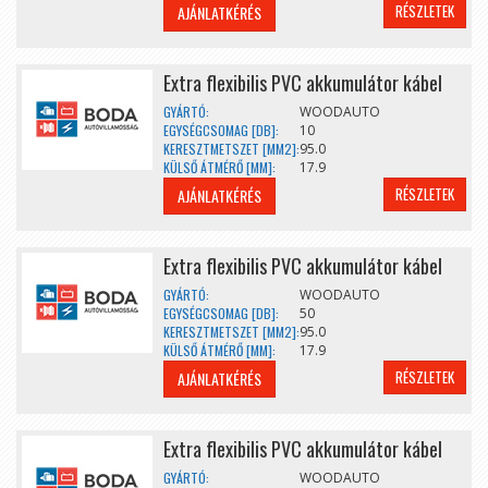
RÉSZLETEK
AJÁNLATKÉRÉS
Extra flexibilis PVC akkumulátor kábel
GYÁRTÓ:
WOODAUTO
EGYSÉGCSOMAG [DB]:
10
KERESZTMETSZET [MM2]:
95.0
KÜLSŐ ÁTMÉRŐ [MM]:
17.9
RÉSZLETEK
AJÁNLATKÉRÉS
Extra flexibilis PVC akkumulátor kábel
GYÁRTÓ:
WOODAUTO
EGYSÉGCSOMAG [DB]:
50
KERESZTMETSZET [MM2]:
95.0
KÜLSŐ ÁTMÉRŐ [MM]:
17.9
RÉSZLETEK
AJÁNLATKÉRÉS
Extra flexibilis PVC akkumulátor kábel
GYÁRTÓ:
WOODAUTO