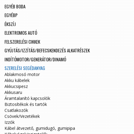
EGYÉB BODA
EGYÉBP
ÉKSZÍJ
ELEKTROMOS AUTÓ
FELSZERELÉSI CIKKEK
GYÚJTÁS/IZZÍTÁS/BEFECSKENDEZÉS ALKATRÉSZEK
INDÍTÓMOTOR/GENERÁTOR/DINAMÓ
SZERELÉSI SEGÉDANYAG
Ablakmosó motor
Akku kábelek
Akkucsipesz
Akkusaru
Áramtalanító kapcsolók
Biztosítékok és tartók
Csatlakozók
Csövek/Vezetékek
Izzók
Kábel átvezető, gumidugó, gumipipa