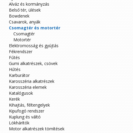
Alváz és kormányzás
Belső tér, ülések
Bowdenek
Csavarok, anyák
Csomagtér és motortér
Csomagtér
Motortér
Elektromosság és gyújtás
Fékrendszer
Fűtés
Gumi alkatrészek, csövek
Hűtés
Karburátor
Karosszéria alkatrészek
Karosszéria elemek
Katalógusok
Kerék
Kihajtás, féltengelyek
Kipufogó rendszer
Kuplung és váltó
Lökhárítók
Motor alkatrészek tömítések