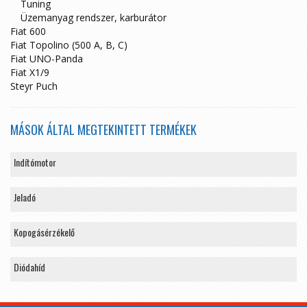
Tuning
Üzemanyag rendszer, karburátor
Fiat 600
Fiat Topolino (500 A, B, C)
Fiat UNO-Panda
Fiat X1/9
Steyr Puch
MÁSOK ÁLTAL MEGTEKINTETT TERMÉKEK
Indítómotor
Jeladó
Kopogásérzékelő
Diódahíd