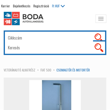
Karrier
Bejelentkezés
Regisztráció
Ft
HUF
Főme
kinyit
VETERÁNAUTÓ ALKATRÉSZ
FIAT 500
CSOMAGTÉR ÉS MOTORTÉR