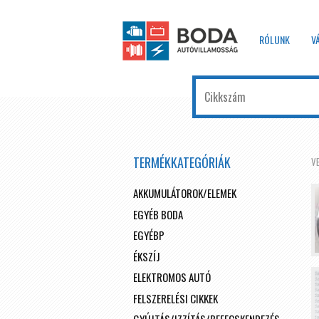
RÓLUNK
V
TERMÉKKATEGÓRIÁK
V
AKKUMULÁTOROK/ELEMEK
EGYÉB BODA
EGYÉBP
ÉKSZÍJ
ELEKTROMOS AUTÓ
FELSZERELÉSI CIKKEK