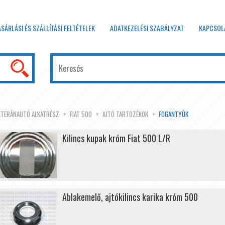
ÁSÁRLÁSI ÉS SZÁLLÍTÁSI FELTÉTELEK
ADATKEZELÉSI SZABÁLYZAT
KAPCSOL
ETERÁNAUTÓ ALKATRÉSZ
FIAT 500
AJTÓ TARTOZÉKOK
FOGANTYÚK
Kilincs kupak króm Fiat 500 L/R
Ablakemelő, ajtókilincs karika króm 500