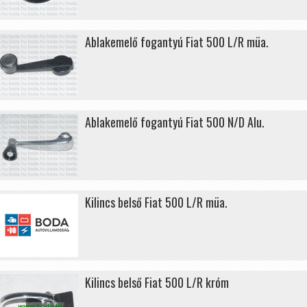
Ablakemelő fogantyú Fiat 500 L/R müa.
Ablakemelő fogantyú Fiat 500 N/D Alu.
Kilincs belső Fiat 500 L/R müa.
Kilincs belső Fiat 500 L/R króm