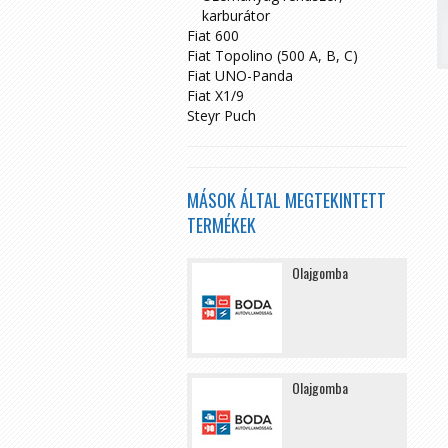
karburátor
Fiat 600
Fiat Topolino (500 A, B, C)
Fiat UNO-Panda
Fiat X1/9
>
»
Steyr Puch
MÁSOK ÁLTAL MEGTEKINTETT
TERMÉKEK
Olajgomba
Olajgomba