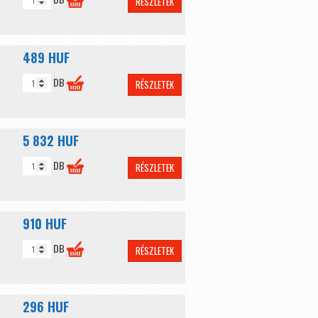
RÉSZLETEK
489 HUF
DB
RÉSZLETEK
5 832 HUF
DB
RÉSZLETEK
910 HUF
DB
RÉSZLETEK
296 HUF