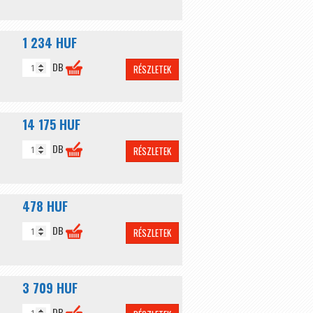
1 234 HUF
DB
RÉSZLETEK
14 175 HUF
DB
RÉSZLETEK
478 HUF
DB
RÉSZLETEK
3 709 HUF
DB