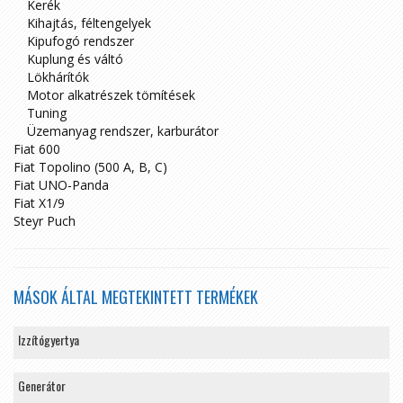
Kerék
Kihajtás, féltengelyek
Kipufogó rendszer
Kuplung és váltó
Lökhárítók
Motor alkatrészek tömítések
Tuning
Üzemanyag rendszer, karburátor
Fiat 600
Fiat Topolino (500 A, B, C)
Fiat UNO-Panda
Fiat X1/9
Steyr Puch
MÁSOK ÁLTAL MEGTEKINTETT TERMÉKEK
Izzítógyertya
Generátor