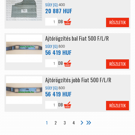
SÚLY [G]:
400
20 887 HUF
DB
RÉSZLETEK
Ajtórögzítés bal Fiat 500 F/L/R
SÚLY [G]:
800
56 419 HUF
DB
RÉSZLETEK
Ajtórögzítés jobb Fiat 500 F/L/R
SÚLY [G]:
800
56 419 HUF
DB
RÉSZLETEK
1
2
3
4