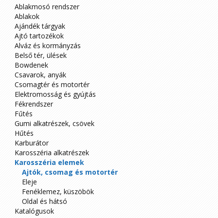
Ablakmosó rendszer
Ablakok
Ajándék tárgyak
Ajtó tartozékok
Alváz és kormányzás
Belső tér, ülések
Bowdenek
Csavarok, anyák
Csomagtér és motortér
Elektromosság és gyújtás
Fékrendszer
Fűtés
Gumi alkatrészek, csövek
Hűtés
Karburátor
Karosszéria alkatrészek
Karosszéria elemek
Ajtók, csomag és motortér
Eleje
Fenéklemez, küszöbök
Oldal és hátsó
Katalógusok