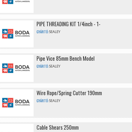
PIPE THREADING KIT 1/4inch - 1-
GYÁRTÓ:
SEALEY
Pipe Vice 85mm Bench Model
GYÁRTÓ:
SEALEY
Wire Rope/Spring Cutter 190mm
GYÁRTÓ:
SEALEY
Cable Shears 250mm