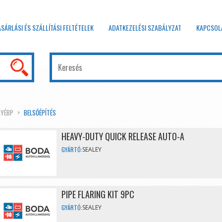
ÁSÁRLÁSI ÉS SZÁLLÍTÁSI FELTÉTELEK
ADATKEZELÉSI SZABÁLYZAT
KAPCSOL
GYÉBP
BELSŐÉPÍTÉS
HEAVY-DUTY QUICK RELEASE AUTO-A
GYÁRTÓ:
SEALEY
PIPE FLARING KIT 9PC
GYÁRTÓ:
SEALEY