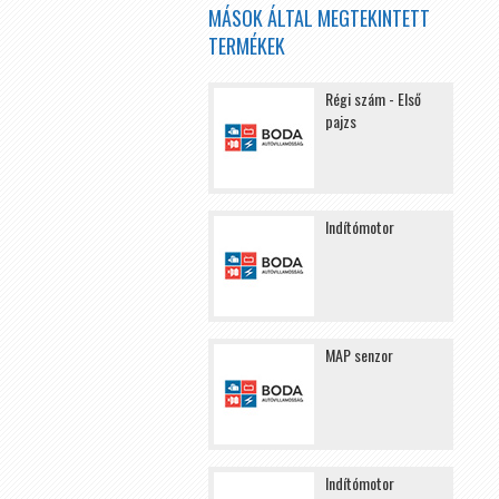
MÁSOK ÁLTAL MEGTEKINTETT
TERMÉKEK
Régi szám - Első
pajzs
Indítómotor
MAP senzor
Indítómotor