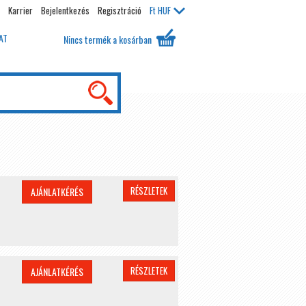
Karrier
Bejelentkezés
Regisztráció
Ft
HUF
AT
Nincs termék a kosárban
RÉSZLETEK
AJÁNLATKÉRÉS
RÉSZLETEK
AJÁNLATKÉRÉS