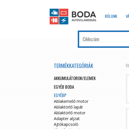
RÓLUNK
V
TERMÉKKATEGÓRIÁK
E
AKKUMULÁTOROK/ELEMEK
EGYÉB BODA
EGYÉBP
Ablakemelő motor
Ablaktörlő lapát
Ablaktörlő motor
Adapter aljzat
Ajtókapcsoló