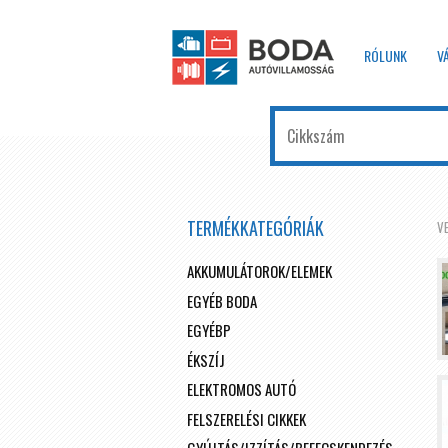
RÓLUNK
V
TERMÉKKATEGÓRIÁK
V
AKKUMULÁTOROK/ELEMEK
EGYÉB BODA
EGYÉBP
ÉKSZÍJ
ELEKTROMOS AUTÓ
FELSZERELÉSI CIKKEK