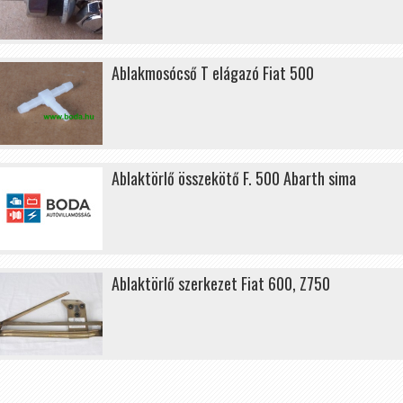
Ablakmosócső T elágazó Fiat 500
Ablaktörlő összekötő F. 500 Abarth sima
Ablaktörlő szerkezet Fiat 600, Z750