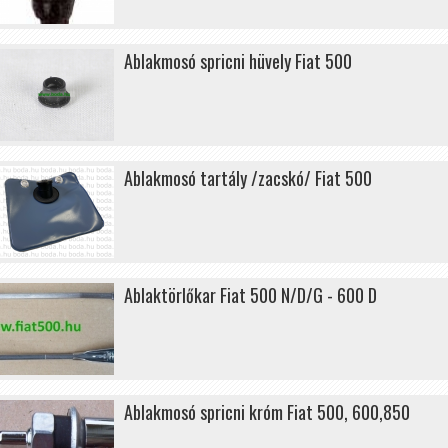
Ablakmosó spricni hüvely Fiat 500
Ablakmosó tartály /zacskó/ Fiat 500
Ablaktörlőkar Fiat 500 N/D/G - 600 D
Ablakmosó spricni króm Fiat 500, 600,850