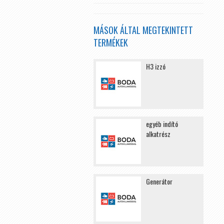
MÁSOK ÁLTAL MEGTEKINTETT
TERMÉKEK
H3 izzó
egyéb indító
alkatrész
Generátor