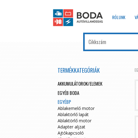
RÓLUNK
V
TERMÉKKATEGÓRIÁK
E
AKKUMULÁTOROK/ELEMEK
EGYÉB BODA
EGYÉBP
Ablakemelő motor
Ablaktörlő lapát
Ablaktörlő motor
Adapter aljzat
Ajtókapcsoló