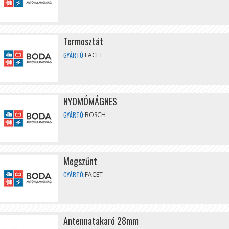
Termosztát
GYÁRTÓ:
FACET
NYOMÓMÁGNES
GYÁRTÓ:
BOSCH
Megszűnt
GYÁRTÓ:
FACET
Antennatakaró 28mm