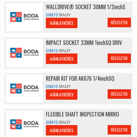
WALLDRIVE® SOCKET 30MM 1/2inchS
GYÁRTÓ:
SEALEY
RÉSZLETEK
AJÁNLATKÉRÉS
IMPACT SOCKET 33MM 1inchSQ DRIV
GYÁRTÓ:
SEALEY
RÉSZLETEK
AJÁNLATKÉRÉS
REPAIR KIT FOR AK676 1/4inchSQ
GYÁRTÓ:
SEALEY
RÉSZLETEK
AJÁNLATKÉRÉS
FLEXIBLE SHAFT INSPECTION MIRRO
GYÁRTÓ:
SEALEY
RÉSZLETEK
AJÁNLATKÉRÉS