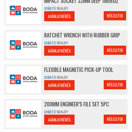
IMPACT SOCKET 32MM DEEP 1inchSQ
GYÁRTÓ:
SEALEY
RÉSZLETEK
AJÁNLATKÉRÉS
RATCHET WRENCH WITH RUBBER GRIP
GYÁRTÓ:
SEALEY
RÉSZLETEK
AJÁNLATKÉRÉS
FLEXIBLE MAGNETIC PICK-UP TOOL
GYÁRTÓ:
SEALEY
RÉSZLETEK
AJÁNLATKÉRÉS
200MM ENGINEER’S FILE SET 5PC
GYÁRTÓ:
SEALEY
RÉSZLETEK
AJÁNLATKÉRÉS