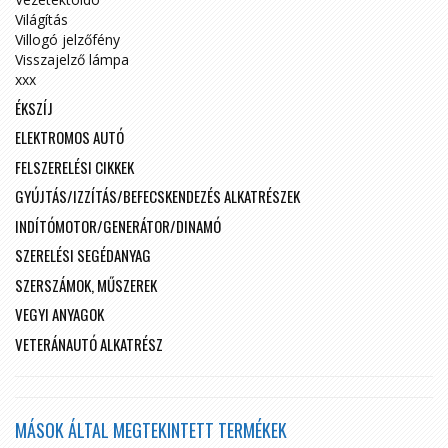
Világítás
Villogó jelzőfény
Visszajelző lámpa
xxx
ÉKSZÍJ
ELEKTROMOS AUTÓ
FELSZERELÉSI CIKKEK
GYÚJTÁS/IZZÍTÁS/BEFECSKENDEZÉS ALKATRÉSZEK
INDÍTÓMOTOR/GENERÁTOR/DINAMÓ
SZERELÉSI SEGÉDANYAG
SZERSZÁMOK, MŰSZEREK
VEGYI ANYAGOK
VETERÁNAUTÓ ALKATRÉSZ
MÁSOK ÁLTAL MEGTEKINTETT TERMÉKEK