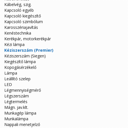
Kábelvég, szig.
Kapcsoló egyéb
Kapcsoló kiegészítő
Kapcsoló szimbólum
Karosszériajavítás
Kenéstechnika
Kerékpár, motorkerékpár
Kézi lámpa
Kéziszerszám (Premier)
Kéziszerszám (Siegen)
Kiegészítő lámpa
Kopogásérzékelő
Lámpa
Leállító szelep
LED
Légmennyiségmérő
Légszerszám
Légtermelés
Mágn. jav.klt.
Munkagép lámpa
Munkalámpa
Nappali menetjelző