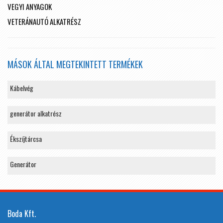
VEGYI ANYAGOK
VETERÁNAUTÓ ALKATRÉSZ
MÁSOK ÁLTAL MEGTEKINTETT TERMÉKEK
Kábelvég
generátor alkatrész
Ékszíjtárcsa
Generátor
Boda Kft.