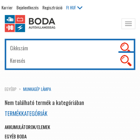
Karrier
Bejelentkezés
Regisztráció
Ft
HUF
Főme
kinyit
EGYÉBP
MUNKAGÉP LÁMPA
Nem található termék a kategóriában
TERMÉKKATEGÓRIÁK
AKKUMULÁTOROK/ELEMEK
EGYÉB BODA