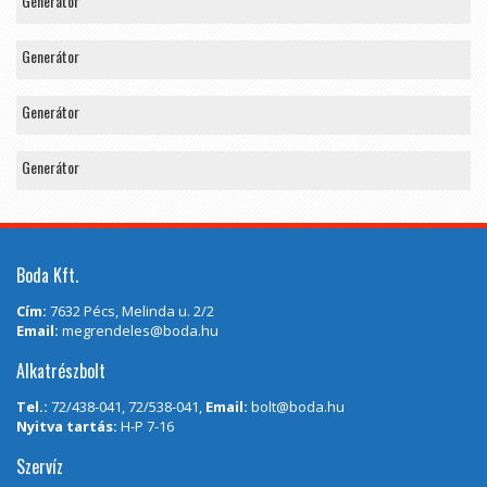
Generátor
Generátor
Generátor
Generátor
Boda Kft.
Cím:
7632 Pécs, Melinda u. 2/2
Email:
megrendeles@boda.hu
Alkatrészbolt
Tel.:
72/438-041, 72/538-041,
Email:
bolt@boda.hu
Nyitva tartás:
H-P 7-16
Szervíz