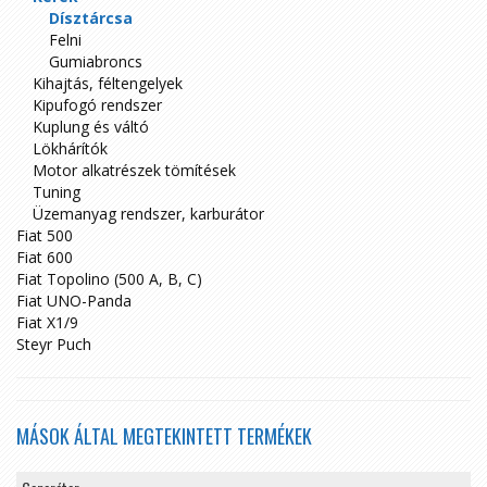
Dísztárcsa
Felni
Gumiabroncs
Kihajtás, féltengelyek
Kipufogó rendszer
Kuplung és váltó
Lökhárítók
Motor alkatrészek tömítések
Tuning
Üzemanyag rendszer, karburátor
Fiat 500
Fiat 600
Fiat Topolino (500 A, B, C)
Fiat UNO-Panda
Fiat X1/9
Steyr Puch
MÁSOK ÁLTAL MEGTEKINTETT TERMÉKEK