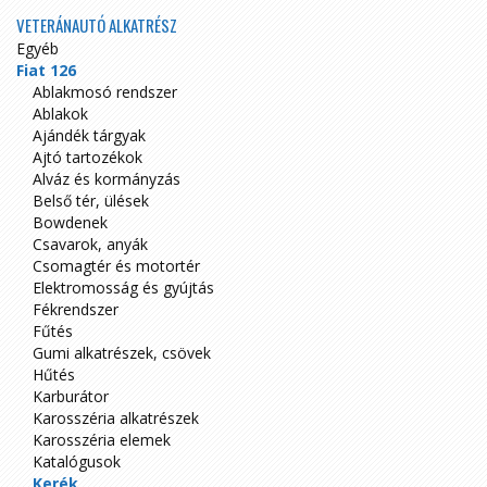
VETERÁNAUTÓ ALKATRÉSZ
Egyéb
Fiat 126
Ablakmosó rendszer
Ablakok
Ajándék tárgyak
Ajtó tartozékok
Alváz és kormányzás
Belső tér, ülések
Bowdenek
Csavarok, anyák
Csomagtér és motortér
Elektromosság és gyújtás
Fékrendszer
Fűtés
Gumi alkatrészek, csövek
Hűtés
Karburátor
Karosszéria alkatrészek
Karosszéria elemek
Katalógusok
Kerék