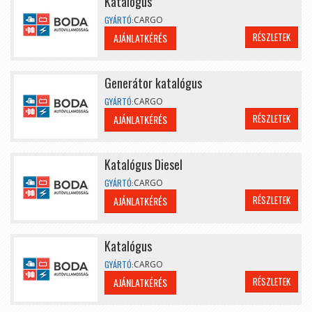
Katalógus
GYÁRTÓ:
CARGO
RÉSZLETEK
AJÁNLATKÉRÉS
Generátor katalógus
GYÁRTÓ:
CARGO
RÉSZLETEK
AJÁNLATKÉRÉS
Katalógus Diesel
GYÁRTÓ:
CARGO
RÉSZLETEK
AJÁNLATKÉRÉS
Katalógus
GYÁRTÓ:
CARGO
RÉSZLETEK
AJÁNLATKÉRÉS