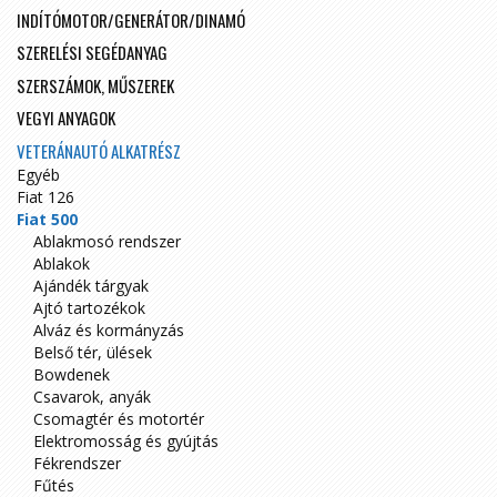
INDÍTÓMOTOR/GENERÁTOR/DINAMÓ
SZERELÉSI SEGÉDANYAG
SZERSZÁMOK, MŰSZEREK
VEGYI ANYAGOK
VETERÁNAUTÓ ALKATRÉSZ
Egyéb
Fiat 126
Fiat 500
Ablakmosó rendszer
Ablakok
Ajándék tárgyak
Ajtó tartozékok
Alváz és kormányzás
Belső tér, ülések
Bowdenek
Csavarok, anyák
Csomagtér és motortér
Elektromosság és gyújtás
Fékrendszer
Fűtés