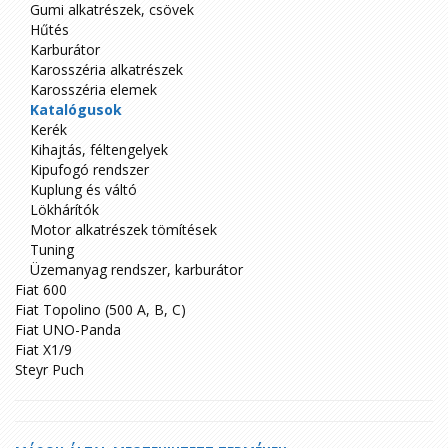
Gumi alkatrészek, csövek
Hűtés
Karburátor
Karosszéria alkatrészek
Karosszéria elemek
Katalógusok
Kerék
Kihajtás, féltengelyek
Kipufogó rendszer
Kuplung és váltó
Lökhárítók
Motor alkatrészek tömítések
Tuning
Üzemanyag rendszer, karburátor
Fiat 600
Fiat Topolino (500 A, B, C)
Fiat UNO-Panda
Fiat X1/9
Steyr Puch