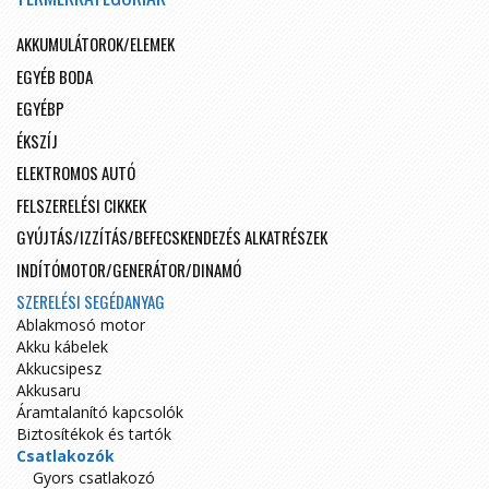
AKKUMULÁTOROK/ELEMEK
EGYÉB BODA
EGYÉBP
ÉKSZÍJ
ELEKTROMOS AUTÓ
FELSZERELÉSI CIKKEK
GYÚJTÁS/IZZÍTÁS/BEFECSKENDEZÉS ALKATRÉSZEK
INDÍTÓMOTOR/GENERÁTOR/DINAMÓ
SZERELÉSI SEGÉDANYAG
Ablakmosó motor
Akku kábelek
Akkucsipesz
Akkusaru
Áramtalanító kapcsolók
Biztosítékok és tartók
Csatlakozók
Gyors csatlakozó