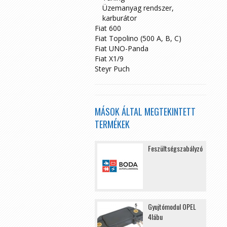
Üzemanyag rendszer,
karburátor
Fiat 600
Fiat Topolino (500 A, B, C)
Fiat UNO-Panda
Fiat X1/9
Steyr Puch
MÁSOK ÁLTAL MEGTEKINTETT
TERMÉKEK
Feszültségszabályzó
Gyujtómodul OPEL
4lábu