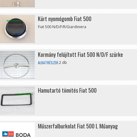
Kürt nyomógomb Fiat 500
Fiat 500 N/D/F/R/Giardiniera
Kormány felújított Fiat 500 N/D/F szürke
ALKATRÉSZEK:
2 db
Hamutartó tömités Fiat 500
Műszerfalburkolat Fiat 500 L Műanyag