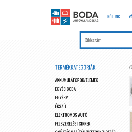
RÓLUNK
V
TERMÉKKATEGÓRIÁK
V
AKKUMULÁTOROK/ELEMEK
EGYÉB BODA
EGYÉBP
ÉKSZÍJ
ELEKTROMOS AUTÓ
FELSZERELÉSI CIKKEK