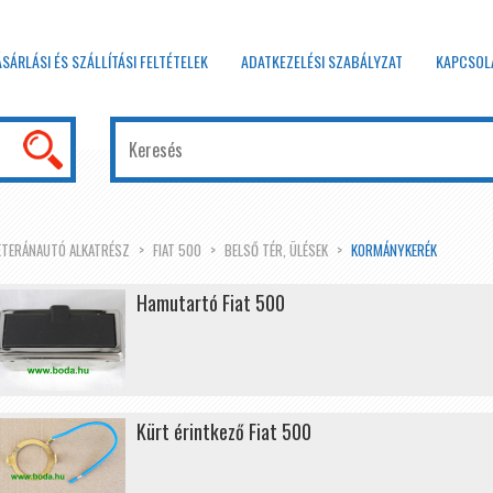
ÁSÁRLÁSI ÉS SZÁLLÍTÁSI FELTÉTELEK
ADATKEZELÉSI SZABÁLYZAT
KAPCSOL
ETERÁNAUTÓ ALKATRÉSZ
FIAT 500
BELSŐ TÉR, ÜLÉSEK
KORMÁNYKERÉK
Hamutartó Fiat 500
Kürt érintkező Fiat 500