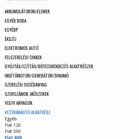
AKKUMULÁTOROK/ELEMEK
EGYÉB BODA
EGYÉBP
ÉKSZÍJ
ELEKTROMOS AUTÓ
FELSZERELÉSI CIKKEK
GYÚJTÁS/IZZÍTÁS/BEFECSKENDEZÉS ALKATRÉSZEK
INDÍTÓMOTOR/GENERÁTOR/DINAMÓ
SZERELÉSI SEGÉDANYAG
SZERSZÁMOK, MŰSZEREK
VEGYI ANYAGOK
VETERÁNAUTÓ ALKATRÉSZ
Egyéb
Fiat 126
Fiat 500
Fiat 600