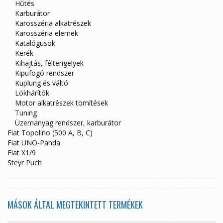
Hűtés
Karburátor
Karosszéria alkatrészek
Karosszéria elemek
Katalógusok
Kerék
Kihajtás, féltengelyek
Kipufogó rendszer
Kuplung és váltó
Lökhárítók
Motor alkatrészek tömítések
Tuning
Üzemanyag rendszer, karburátor
Fiat Topolino (500 A, B, C)
Fiat UNO-Panda
Fiat X1/9
Steyr Puch
MÁSOK ÁLTAL MEGTEKINTETT TERMÉKEK