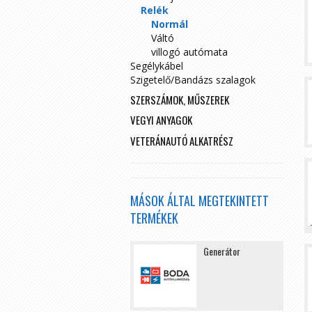
Relék
Normál
Váltó
villogó autómata
Segélykábel
Szigetelő/Bandázs szalagok
SZERSZÁMOK, MŰSZEREK
VEGYI ANYAGOK
VETERÁNAUTÓ ALKATRÉSZ
MÁSOK ÁLTAL MEGTEKINTETT
TERMÉKEK
Generátor