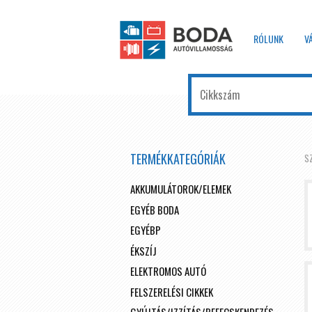
RÓLUNK
V
TERMÉKKATEGÓRIÁK
S
AKKUMULÁTOROK/ELEMEK
EGYÉB BODA
EGYÉBP
ÉKSZÍJ
ELEKTROMOS AUTÓ
FELSZERELÉSI CIKKEK