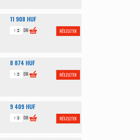
11 908 HUF
DB
RÉSZLETEK
8 874 HUF
DB
RÉSZLETEK
9 409 HUF
DB
RÉSZLETEK