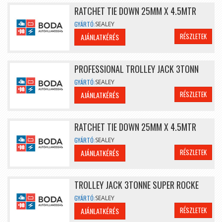
RATCHET TIE DOWN 25MM X 4.5MTR
GYÁRTÓ:
SEALEY
RÉSZLETEK
AJÁNLATKÉRÉS
PROFESSIONAL TROLLEY JACK 3TONN
GYÁRTÓ:
SEALEY
RÉSZLETEK
AJÁNLATKÉRÉS
RATCHET TIE DOWN 25MM X 4.5MTR
GYÁRTÓ:
SEALEY
RÉSZLETEK
AJÁNLATKÉRÉS
TROLLEY JACK 3TONNE SUPER ROCKE
GYÁRTÓ:
SEALEY
RÉSZLETEK
AJÁNLATKÉRÉS