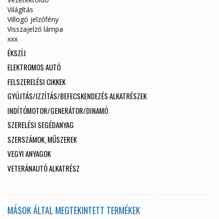
Világítás
Villogó jelzőfény
Visszajelző lámpa
xxx
ÉKSZÍJ
ELEKTROMOS AUTÓ
FELSZERELÉSI CIKKEK
GYÚJTÁS/IZZÍTÁS/BEFECSKENDEZÉS ALKATRÉSZEK
INDÍTÓMOTOR/GENERÁTOR/DINAMÓ
SZERELÉSI SEGÉDANYAG
SZERSZÁMOK, MŰSZEREK
VEGYI ANYAGOK
VETERÁNAUTÓ ALKATRÉSZ
MÁSOK ÁLTAL MEGTEKINTETT TERMÉKEK