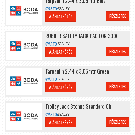
Tarpaulin 2.44 x 3.05mtr Blue
GYÁRTÓ:
SEALEY
RÉSZLETEK
AJÁNLATKÉRÉS
RUBBER SAFETY JACK PAD FOR 3000
GYÁRTÓ:
SEALEY
RÉSZLETEK
AJÁNLATKÉRÉS
Tarpaulin 2.44 x 3.05mtr Green
GYÁRTÓ:
SEALEY
RÉSZLETEK
AJÁNLATKÉRÉS
Trolley Jack 3tonne Standard Ch
GYÁRTÓ:
SEALEY
RÉSZLETEK
AJÁNLATKÉRÉS