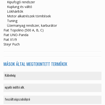
Kipufogó rendszer
Kuplung és váltó
Lökhárítók
Motor alkatrészek tömítések
Tuning
Üzemanyag rendszer, karburátor
Fiat Topolino (500 A, B, C)
Fiat UNO-Panda
Fiat X1/9
Steyr Puch
MÁSOK ÁLTAL MEGTEKINTETT TERMÉKEK
Kábelvég
egyéb indító alk.
feszültségszabályzó