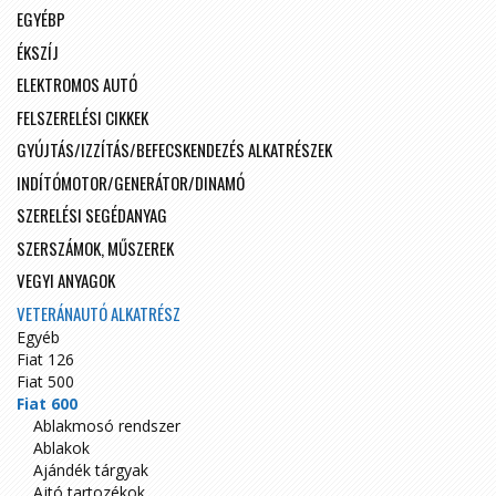
EGYÉBP
ÉKSZÍJ
ELEKTROMOS AUTÓ
FELSZERELÉSI CIKKEK
GYÚJTÁS/IZZÍTÁS/BEFECSKENDEZÉS ALKATRÉSZEK
INDÍTÓMOTOR/GENERÁTOR/DINAMÓ
SZERELÉSI SEGÉDANYAG
SZERSZÁMOK, MŰSZEREK
VEGYI ANYAGOK
VETERÁNAUTÓ ALKATRÉSZ
Egyéb
Fiat 126
Fiat 500
Fiat 600
Ablakmosó rendszer
Ablakok
Ajándék tárgyak
Ajtó tartozékok