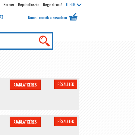
Karrier
Bejelentkezés
Regisztráció
Ft
HUF
AT
Nincs termék a kosárban
RÉSZLETEK
AJÁNLATKÉRÉS
RÉSZLETEK
AJÁNLATKÉRÉS