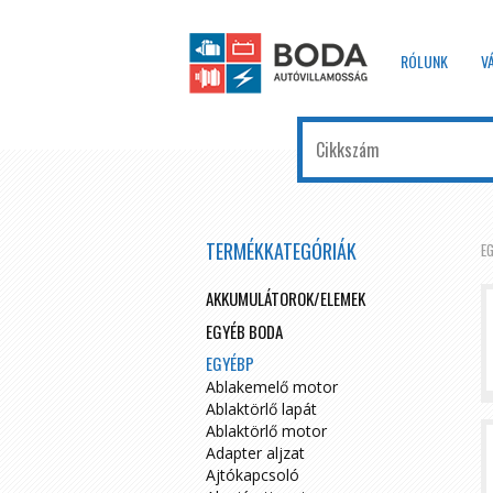
RÓLUNK
V
TERMÉKKATEGÓRIÁK
E
AKKUMULÁTOROK/ELEMEK
EGYÉB BODA
EGYÉBP
Ablakemelő motor
Ablaktörlő lapát
Ablaktörlő motor
Adapter aljzat
Ajtókapcsoló