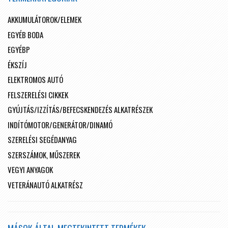
AKKUMULÁTOROK/ELEMEK
EGYÉB BODA
EGYÉBP
ÉKSZÍJ
ELEKTROMOS AUTÓ
FELSZERELÉSI CIKKEK
GYÚJTÁS/IZZÍTÁS/BEFECSKENDEZÉS ALKATRÉSZEK
INDÍTÓMOTOR/GENERÁTOR/DINAMÓ
SZERELÉSI SEGÉDANYAG
SZERSZÁMOK, MŰSZEREK
VEGYI ANYAGOK
VETERÁNAUTÓ ALKATRÉSZ