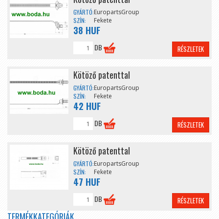
GYÁRTÓ:
EuropartsGroup
SZÍN:
Fekete
38 HUF
DB
RÉSZLETEK
Kötöző patenttal
GYÁRTÓ:
EuropartsGroup
SZÍN:
Fekete
42 HUF
DB
RÉSZLETEK
Kötöző patenttal
GYÁRTÓ:
EuropartsGroup
SZÍN:
Fekete
47 HUF
DB
RÉSZLETEK
TERMÉKKATEGÓRIÁK