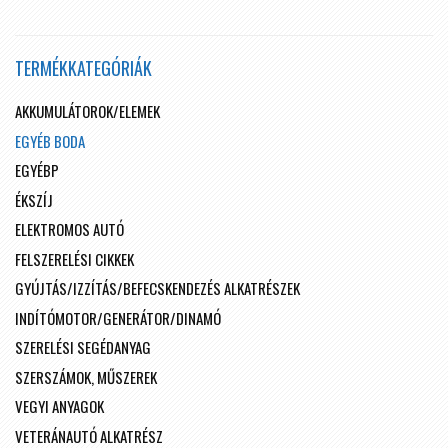
TERMÉKKATEGÓRIÁK
AKKUMULÁTOROK/ELEMEK
EGYÉB BODA
EGYÉBP
ÉKSZÍJ
ELEKTROMOS AUTÓ
FELSZERELÉSI CIKKEK
GYÚJTÁS/IZZÍTÁS/BEFECSKENDEZÉS ALKATRÉSZEK
INDÍTÓMOTOR/GENERÁTOR/DINAMÓ
SZERELÉSI SEGÉDANYAG
SZERSZÁMOK, MŰSZEREK
VEGYI ANYAGOK
VETERÁNAUTÓ ALKATRÉSZ