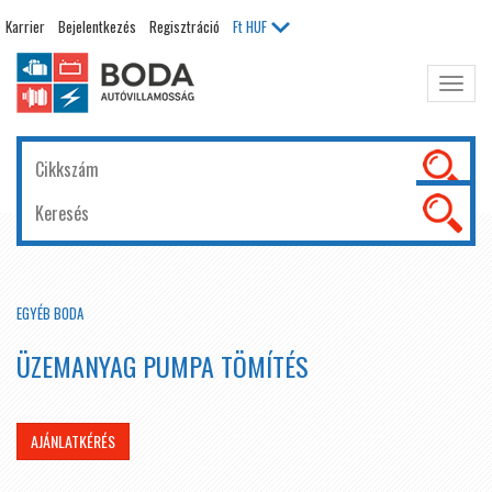
Karrier
Bejelentkezés
Regisztráció
Ft
HUF
Főme
kinyit
EGYÉB BODA
ÜZEMANYAG PUMPA TÖMÍTÉS
AJÁNLATKÉRÉS