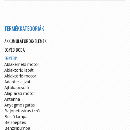
TERMÉKKATEGÓRIÁK
AKKUMULÁTOROK/ELEMEK
EGYÉB BODA
EGYÉBP
Ablakemelő motor
Ablaktörlő lapát
Ablaktörlő motor
Adapter aljzat
Ajtókapcsoló
Alapjárati motor
Antenna
Anyagmozgatás
Bajonettzáras izzó
Belső lámpa
Belsőépítés
Benzinpumpa