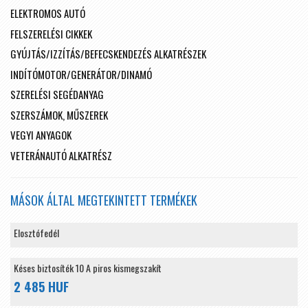
ELEKTROMOS AUTÓ
FELSZERELÉSI CIKKEK
GYÚJTÁS/IZZÍTÁS/BEFECSKENDEZÉS ALKATRÉSZEK
INDÍTÓMOTOR/GENERÁTOR/DINAMÓ
SZERELÉSI SEGÉDANYAG
SZERSZÁMOK, MŰSZEREK
VEGYI ANYAGOK
VETERÁNAUTÓ ALKATRÉSZ
MÁSOK ÁLTAL MEGTEKINTETT TERMÉKEK
Elosztófedél
Késes biztosíték 10 A piros kismegszakít
2 485 HUF