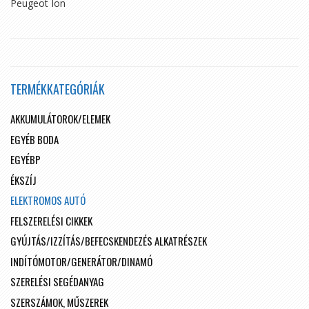
Peugeot Ion
TERMÉKKATEGÓRIÁK
AKKUMULÁTOROK/ELEMEK
EGYÉB BODA
EGYÉBP
ÉKSZÍJ
ELEKTROMOS AUTÓ
FELSZERELÉSI CIKKEK
GYÚJTÁS/IZZÍTÁS/BEFECSKENDEZÉS ALKATRÉSZEK
INDÍTÓMOTOR/GENERÁTOR/DINAMÓ
SZERELÉSI SEGÉDANYAG
SZERSZÁMOK, MŰSZEREK