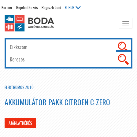
Karrier
Bejelentkezés
Regisztráció
Ft
HUF
Főme
kinyit
ELEKTROMOS AUTÓ
AKKUMULÁTOR PAKK CITROEN C-ZERO
AJÁNLATKÉRÉS