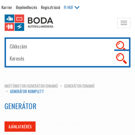
Karrier
Bejelentkezés
Regisztráció
Ft
HUF
Főme
kinyit
INDÍTÓMOTOR/GENERÁTOR/DINAMÓ
GENERÁTOR/DINAMÓ
GENERÁTOR KOMPLETT
GENERÁTOR
AJÁNLATKÉRÉS