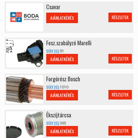
Csavar
RÉSZLETEK
AJÁNLATKÉRÉS
Fesz.szabályzó Marelli
SÚLY [G]:
91
RÉSZLETEK
AJÁNLATKÉRÉS
Forgórész Bosch
SÚLY [G]:
1010
RÉSZLETEK
AJÁNLATKÉRÉS
Ékszíjtárcsa
SÚLY [G]:
365
RÉSZLETEK
AJÁNLATKÉRÉS