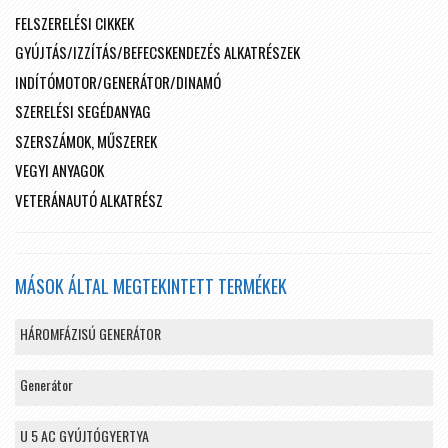
FELSZERELÉSI CIKKEK
GYÚJTÁS/IZZÍTÁS/BEFECSKENDEZÉS ALKATRÉSZEK
INDÍTÓMOTOR/GENERÁTOR/DINAMÓ
SZERELÉSI SEGÉDANYAG
SZERSZÁMOK, MŰSZEREK
VEGYI ANYAGOK
VETERÁNAUTÓ ALKATRÉSZ
MÁSOK ÁLTAL MEGTEKINTETT TERMÉKEK
HÁROMFÁZISÚ GENERÁTOR
Generátor
U 5 AC GYÚJTÓGYERTYA